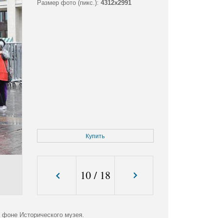
Размер фото (пикс.):
4312x2991
Купить
10
/
18
 фоне Исторического музея.