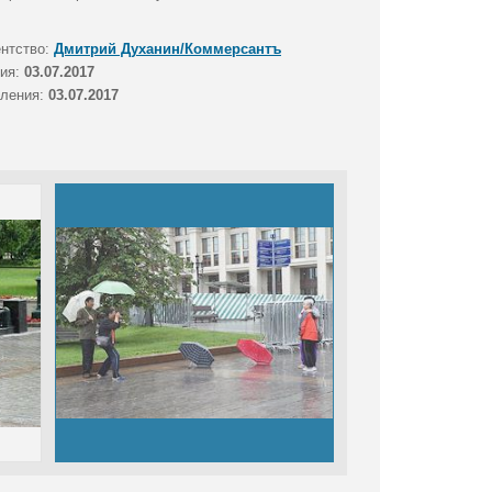
ентство:
Дмитрий Духанин/Коммерсантъ
тия:
03.07.2017
вления:
03.07.2017