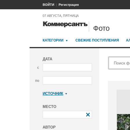
ВОЙТИ
Регистрация
07 АВГУСТА, ПЯТНИЦА
Фото
КАТЕГОРИИ
СВЕЖИЕ ПОСТУПЛЕНИЯ
А
ДАТА
с
по
ИСТОЧНИК
Коммерсантъ
МЕСТО
АВТОР