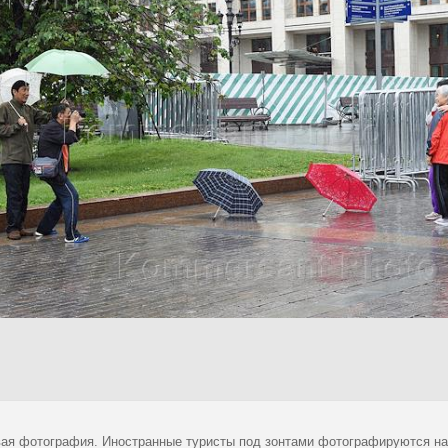
ая фотография. Иностранные туристы под зонтами фотографируются на