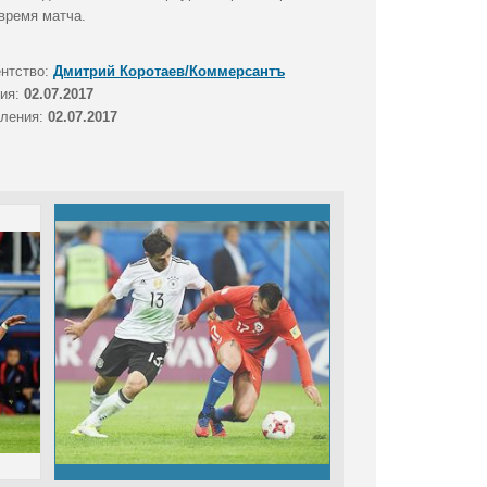
время матча.
ентство:
Дмитрий Коротаев/Коммерсантъ
тия:
02.07.2017
вления:
02.07.2017