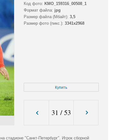
Код фото:
KMO_159316_00508_1
Формат файла:
jpg
Размер файла (Мбайт):
3,5
Размер фото (пикс.):
3341x2968
Купить
31
/
53
а стадионе "Санкт-Петербург". Игрок сборной