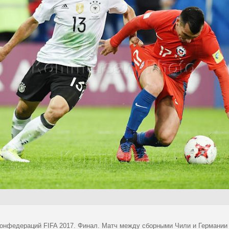
конфедераций FIFA 2017. Финал. Матч между сборными Чили и Германии н