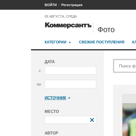
ВОЙТИ
Регистрация
05 АВГУСТА, СРЕДА
Фото
КАТЕГОРИИ
СВЕЖИЕ ПОСТУПЛЕНИЯ
А
ДАТА
с
по
ИСТОЧНИК
Коммерсантъ
МЕСТО
АВТОР