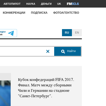
АВТОПИЛОТ
НАУКА
ДЕНЬГИ
UK
КОНФЕРЕНЦИИ
ПОДПИСКА
ФОТОАГЕНТСТВО
RU
EN
Найти
Кубок конфедераций FIFA 2017.
Финал. Матч между сборными
Чили и Германии на стадионе
"Санкт-Петербург".