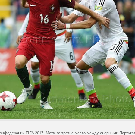
конфедераций FIFA 2017. Матч за третье место между сборными Португал