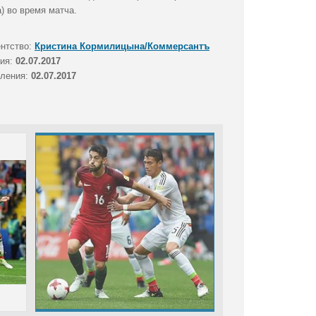
) во время матча.
ентство:
Кристина Кормилицына/Коммерсантъ
тия:
02.07.2017
вления:
02.07.2017