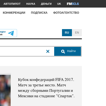
АВТОПИЛОТ
НАУКА
ДЕНЬГИ
UK
КОНФЕРЕНЦИИ
ПОДПИСКА
ФОТОАГЕНТСТВО
RU
EN
Найти
Кубок конфедераций FIFA 2017.
Матч за третье место. Матч
между сборными Португалии и
Мексики на стадионе "Спартак".