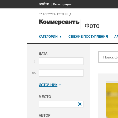
ВОЙТИ
Регистрация
07 АВГУСТА, ПЯТНИЦА
Фото
КАТЕГОРИИ
СВЕЖИЕ ПОСТУПЛЕНИЯ
А
ДАТА
с
по
ИСТОЧНИК
Коммерсантъ
МЕСТО
АВТОР