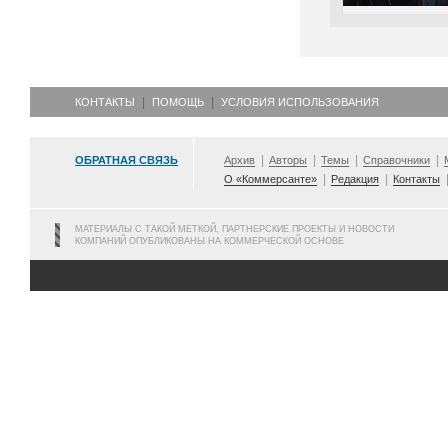
КОНТАКТЫ
ПОМОЩЬ
УСЛОВИЯ ИСПОЛЬЗОВАНИЯ
ОБРАТНАЯ СВЯЗЬ
Архив
Авторы
Темы
Справочники
О «Коммерсанте»
Редакция
Контакты
МАТЕРИАЛЫ С ТАКОЙ МЕТКОЙ, ПАРТНЕРСКИЕ ПРОЕКТЫ И НОВОСТИ
КОМПАНИЙ ОПУБЛИКОВАНЫ НА КОММЕРЧЕСКОЙ ОСНОВЕ