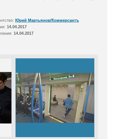
ентство:
Юрий Мартьянов/Коммерсантъ
тия:
14.04.2017
вления:
14.04.2017