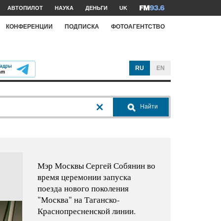
АВТОПИЛОТ
НАУКА
ДЕНЬГИ
UK
КОНФЕРЕНЦИИ
ПОДПИСКА
ФОТОАГЕНТСТВО
RU
EN
Найти
Мэр Москвы Сергей Собянин во
время церемонии запуска
поезда нового поколения
"Москва" на Таганско-
Краснопресненской линии.