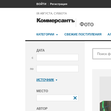
ВОЙТИ
Регистрация
08 АВГУСТА, СУББОТА
Фото
КАТЕГОРИИ
СВЕЖИЕ ПОСТУПЛЕНИЯ
А
ДАТА
с
по
ИСТОЧНИК
Коммерсантъ
МЕСТО
АВТОР