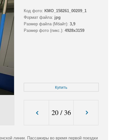
Код фото:
KMO_158261_00209_1
Формат файла:
jpg
Размер файла (Мбайт):
3,9
Размер фото (пикс.):
4928x3159
Купить
20
/
36
енской линии. Пассажиры во время первой поездки