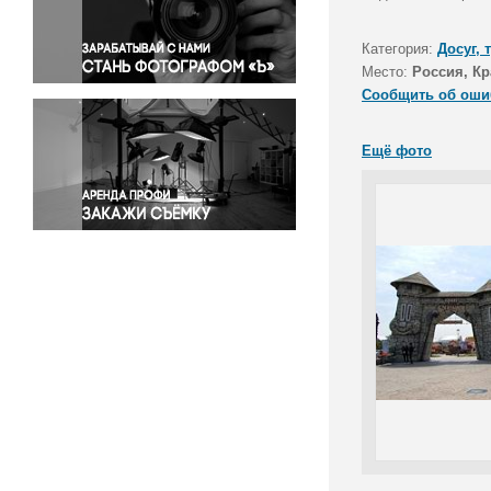
Правосудие
Происшествия и конфликты
Категория:
Досуг, 
Религия
Место:
Россия, Кр
Сообщить об оши
Светская жизнь
Спорт
Ещё фото
Экология
Экономика и бизнес