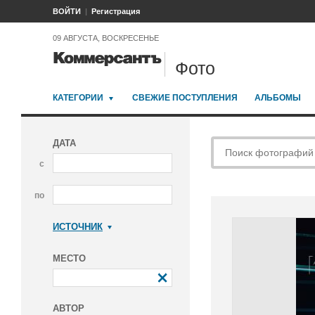
ВОЙТИ
Регистрация
09 АВГУСТА, ВОСКРЕСЕНЬЕ
Фото
КАТЕГОРИИ
СВЕЖИЕ ПОСТУПЛЕНИЯ
АЛЬБОМЫ
ДАТА
с
по
ИСТОЧНИК
Коммерсантъ
МЕСТО
АВТОР