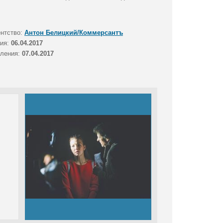
ентство:
Антон Белицкий/Коммерсантъ
тия:
06.04.2017
вления:
07.04.2017