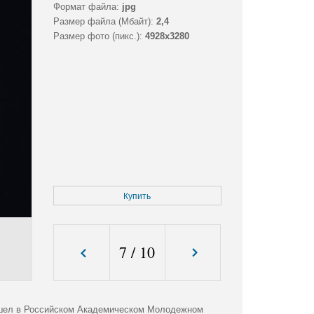
Формат файла:
jpg
Размер файла (Мбайт):
2,4
Размер фото (пикс.):
4928x3280
Купить
7
/
10
ошел в Российском Академическом Молодежном