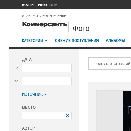
ВОЙТИ
Регистрация
09 АВГУСТА, ВОСКРЕСЕНЬЕ
Фото
КАТЕГОРИИ
СВЕЖИЕ ПОСТУПЛЕНИЯ
АЛЬБОМЫ
ДАТА
с
по
ИСТОЧНИК
Коммерсантъ
МЕСТО
АВТОР