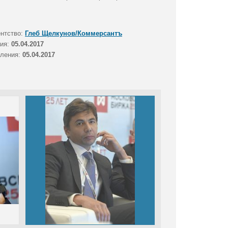
ентство:
Глеб Щелкунов/Коммерсантъ
тия:
05.04.2017
вления:
05.04.2017