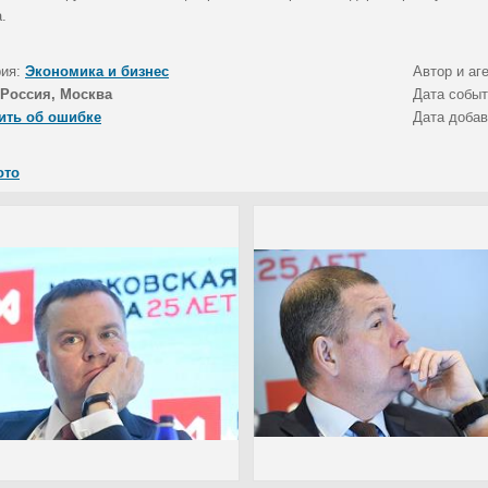
.
рия:
Экономика и бизнес
Автор и аг
Россия, Москва
Дата собы
ить об ошибке
Дата доба
ото