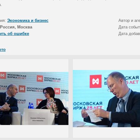
.
рия:
Экономика и бизнес
Автор и аг
Россия, Москва
Дата собы
ить об ошибке
Дата доба
ото