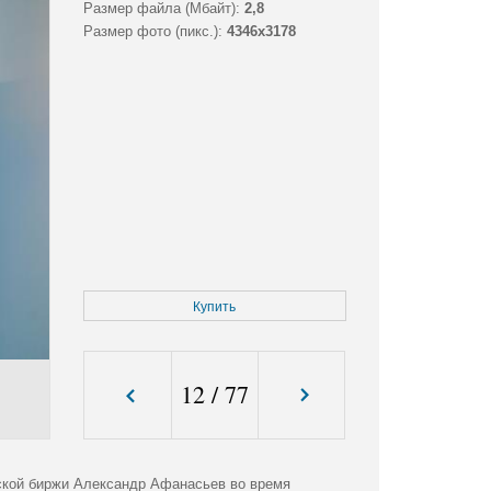
Размер файла (Мбайт):
2,8
Размер фото (пикс.):
4346x3178
Купить
12
/
77
вской биржи Александр Афанасьев во время