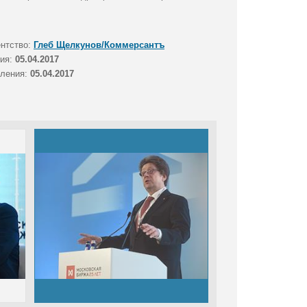
ентство:
Глеб Щелкунов/Коммерсантъ
тия:
05.04.2017
вления:
05.04.2017