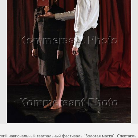
ский национальный театральный фестиваль "Золотая маска". Спектакль "