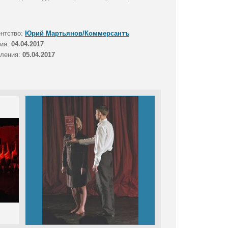
ентство:
Юрий Мартьянов/Коммерсантъ
тия:
04.04.2017
вления:
05.04.2017