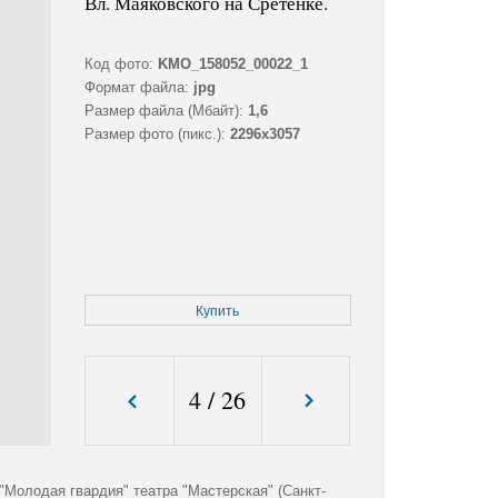
Вл. Маяковского на Сретенке.
Код фото:
KMO_158052_00022_1
Формат файла:
jpg
Размер файла (Мбайт):
1,6
Размер фото (пикс.):
2296x3057
Купить
4
/
26
Молодая гвардия" театра "Мастерская" (Санкт-