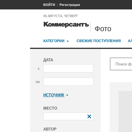
ВОЙТИ
Регистрация
06 АВГУСТА, ЧЕТВЕРГ
Фото
КАТЕГОРИИ
СВЕЖИЕ ПОСТУПЛЕНИЯ
А
ДАТА
с
по
ИСТОЧНИК
Коммерсантъ
МЕСТО
АВТОР