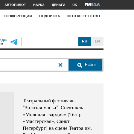
АВТОПИЛОТ
НАУКА
ДЕНЬГИ
UK
КОНФЕРЕНЦИИ
ПОДПИСКА
ФОТОАГЕНТСТВО
RU
EN
Найти
Театральный фестиваль
"Золотая маска". Спектакль
«Молодая гвардия» (Театр
«Мастерская», Санкт-
Петербург) на сцене Театра им.