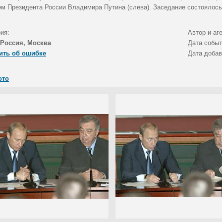
ем Президента России Владимира Путина (слева). Заседание состоялось
ия:
Автор и аг
Россия, Москва
Дата собы
ить об ошибке
Дата доба
ото