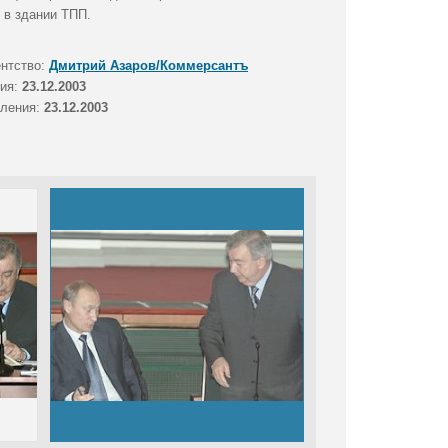
 в здании ТПП.
ентство:
Дмитрий Азаров/Коммерсантъ
тия:
23.12.2003
вления:
23.12.2003