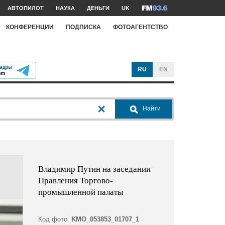
АВТОПИЛОТ
НАУКА
ДЕНЬГИ
UK
КОНФЕРЕНЦИИ
ПОДПИСКА
ФОТОАГЕНТСТВО
RU
EN
Найти
Владимир Путин на заседании
Правления Торгово-
промышленной палаты
Код фото:
KMO_053853_01707_1