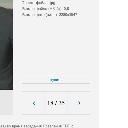
Формат файла:
jpg
Размер файла (Мбайт):
0,8
Размер фото (пикс.):
2280x1547
Купить
18
/
35
ва) во время заседания Правления ТПП с