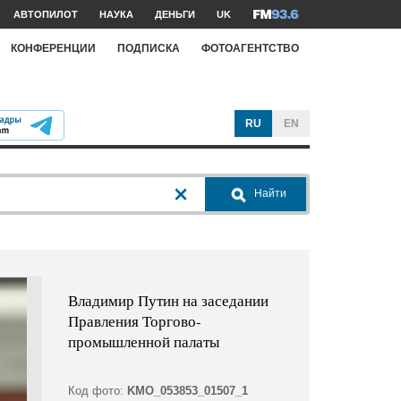
АВТОПИЛОТ
НАУКА
ДЕНЬГИ
UK
КОНФЕРЕНЦИИ
ПОДПИСКА
ФОТОАГЕНТСТВО
RU
EN
Найти
Владимир Путин на заседании
Правления Торгово-
промышленной палаты
Код фото:
KMO_053853_01507_1