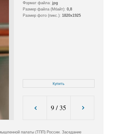
Формат файла:
jpg
Размер файла (Мбайт):
0,8
Размер фото (пикс.):
1820x1925
Купить
9
/
35
мышленной палаты (ТПП) России. Заседание