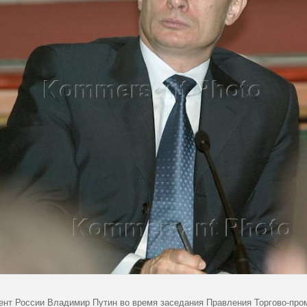
ент России Владимир Путин во время заседания Правления Торгово-про