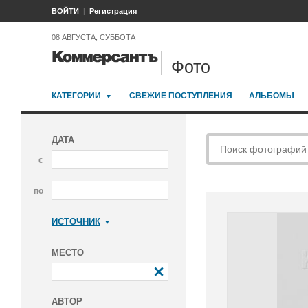
ВОЙТИ
Регистрация
08 АВГУСТА, СУББОТА
Фото
КАТЕГОРИИ
СВЕЖИЕ ПОСТУПЛЕНИЯ
АЛЬБОМЫ
ДАТА
с
по
ИСТОЧНИК
Коммерсантъ
МЕСТО
АВТОР