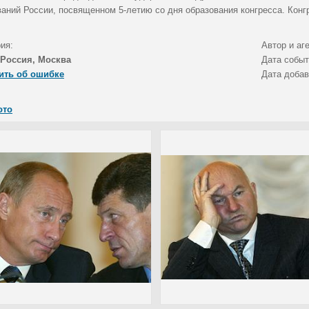
ваний России, посвященном 5-летию со дня образования конгресса. Кон
ия:
Автор и аг
Россия, Москва
Дата собы
ить об ошибке
Дата доба
ото