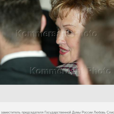
 заместитель председателя Государственной Думы России Любовь Слис