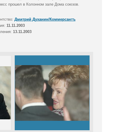
гресс прошел в Колонном зале Дома союзов.
ентство:
Дмитрий Духанин/Коммерсантъ
тия:
11.11.2003
вления:
13.11.2003