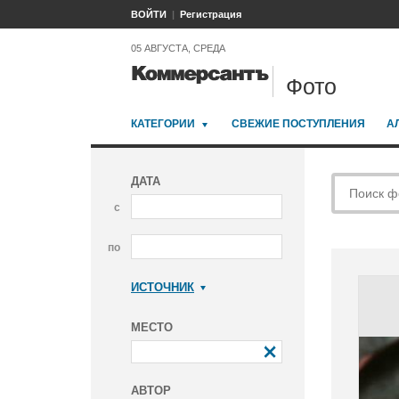
ВОЙТИ
Регистрация
05 АВГУСТА, СРЕДА
Фото
КАТЕГОРИИ
СВЕЖИЕ ПОСТУПЛЕНИЯ
А
ДАТА
с
по
ИСТОЧНИК
Коммерсантъ
МЕСТО
АВТОР