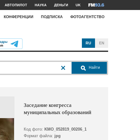
АВТОПИЛОТ
НАУКА
ДЕНЬГИ
UK
КОНФЕРЕНЦИИ
ПОДПИСКА
ФОТОАГЕНТСТВО
RU
EN
Найти
Заседание конгресса
муниципальных образований
Код фото:
KMO_052819_00206_1
Формат файла:
jpg