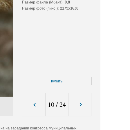
Размер файла (Мбайт):
0,8
Размер фото (пикс.):
2175x1630
Купить
10
/
24
ка на заседании конгресса муниципальных