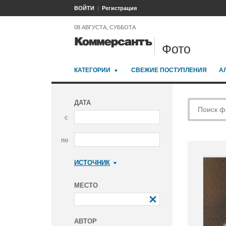
ВОЙТИ
Регистрация
08 АВГУСТА, СУББОТА
Фото
КАТЕГОРИИ
СВЕЖИЕ ПОСТУПЛЕНИЯ
А
ДАТА
с
по
ИСТОЧНИК
Коммерсантъ
МЕСТО
АВТОР