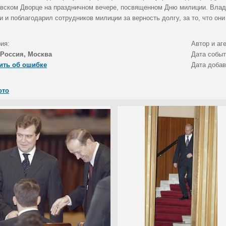
вском Дворце на праздничном вечере, посвященном Дню милиции. Влад
 и поблагодарил сотрудников милиции за верность долгу, за то, что он
ия:
Автор и аг
Россия, Москва
Дата собы
ить об ошибке
Дата доба
ото