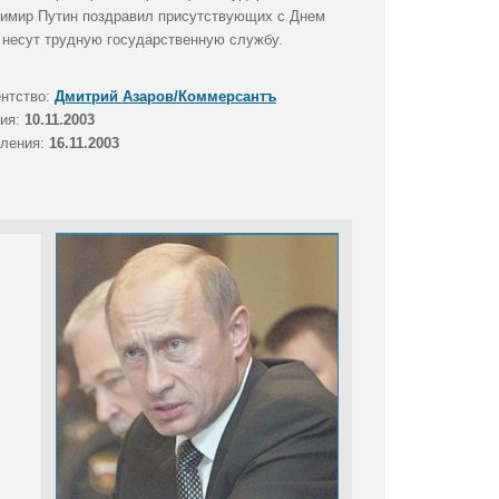
имир Путин поздравил присутствующих с Днем
и несут трудную государственную службу.
ентство:
Дмитрий Азаров/Коммерсантъ
тия:
10.11.2003
вления:
16.11.2003