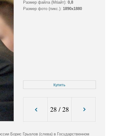
Размер файла (Мбайт):
0,8
Размер фото (пикс.):
1890x1880
Купить
28
/
28
оссии Борис Грызлов (слева) в Государственном