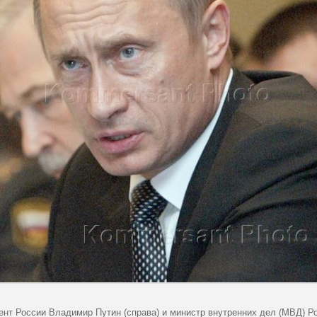
ент России Владимир Путин (справа) и министр внутренних дел (МВД) Р