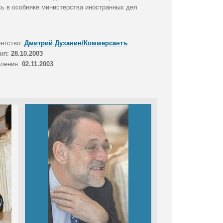
сь в особняке министерства иностранных дел
ентство:
Дмитрий Духанин/Коммерсантъ
тия:
28.10.2003
вления:
02.11.2003