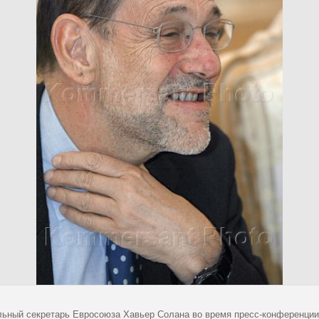
льный секретарь Евросоюза Хавьер Солана во время пресс-конференции,