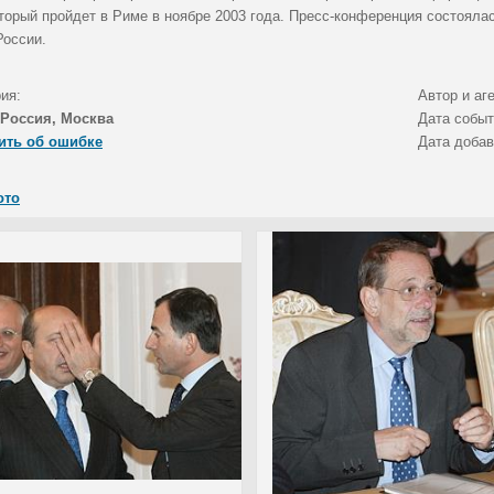
оторый пройдет в Риме в ноябре 2003 года. Пресс-конференция состояла
России.
ия:
Автор и аг
Россия, Москва
Дата собы
ить об ошибке
Дата доба
ото