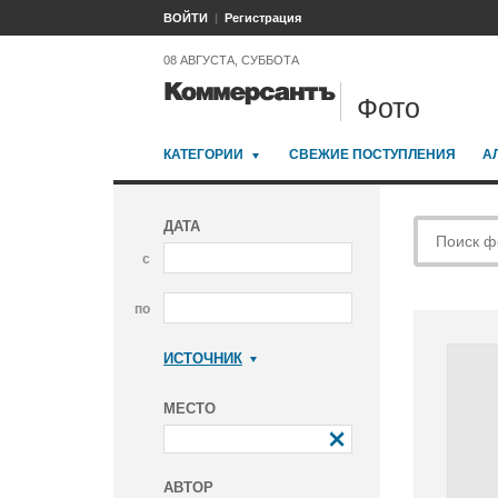
ВОЙТИ
Регистрация
08 АВГУСТА, СУББОТА
Фото
КАТЕГОРИИ
СВЕЖИЕ ПОСТУПЛЕНИЯ
А
ДАТА
с
по
ИСТОЧНИК
Коммерсантъ
МЕСТО
АВТОР