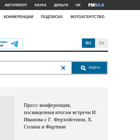
АВТОПИЛОТ
НАУКА
ДЕНЬГИ
UK
КОНФЕРЕНЦИИ
ПОДПИСКА
ФОТОАГЕНТСТВО
RU
EN
Найти
Пресс-конференция,
посвященная итогам встречи И.
Иванова с Г. Ферхойгеном, Х.
Солана и Фартини