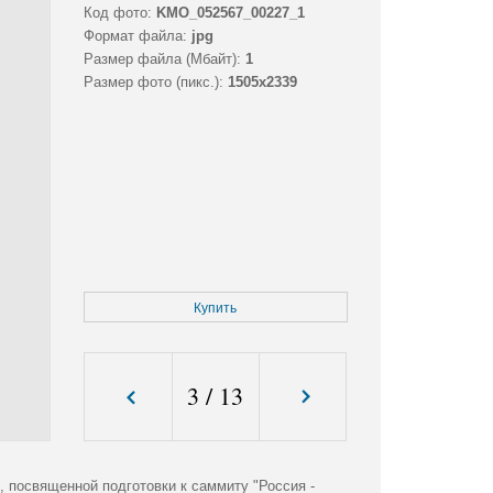
Код фото:
KMO_052567_00227_1
Формат файла:
jpg
Размер файла (Мбайт):
1
Размер фото (пикс.):
1505x2339
Купить
3
/
13
 посвященной подготовки к саммиту "Россия -