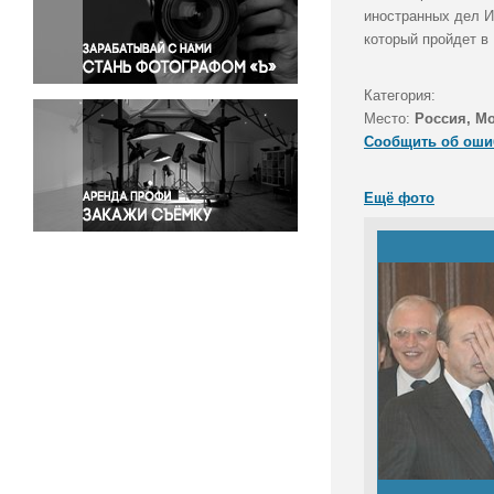
Правосудие
иностранных дел И
который пройдет в
Происшествия и конфликты
Религия
Категория:
Светская жизнь
Место:
Россия, М
Спорт
Сообщить об оши
Экология
Экономика и бизнес
Ещё фото