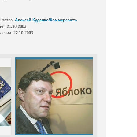
ентство:
Алексей Куденко/Коммерсантъ
тия:
21.10.2003
вления:
22.10.2003