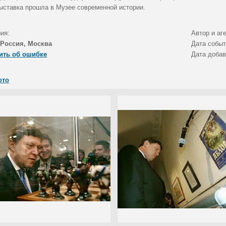
Выставка прошла в Музее современной истории.
ия:
Автор и аг
Россия, Москва
Дата собы
ить об ошибке
Дата доба
ото