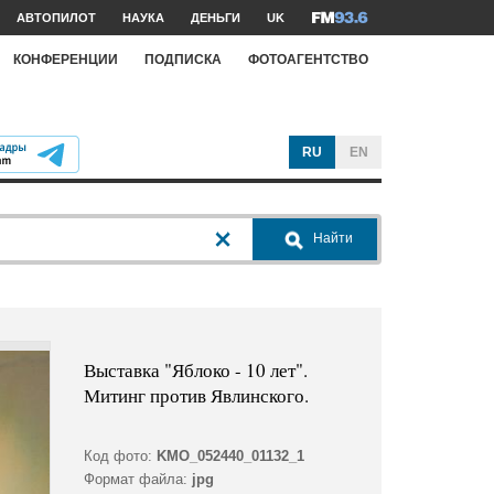
АВТОПИЛОТ
НАУКА
ДЕНЬГИ
UK
КОНФЕРЕНЦИИ
ПОДПИСКА
ФОТОАГЕНТСТВО
RU
EN
Найти
Выставка "Яблоко - 10 лет".
Митинг против Явлинского.
Код фото:
KMO_052440_01132_1
Формат файла:
jpg