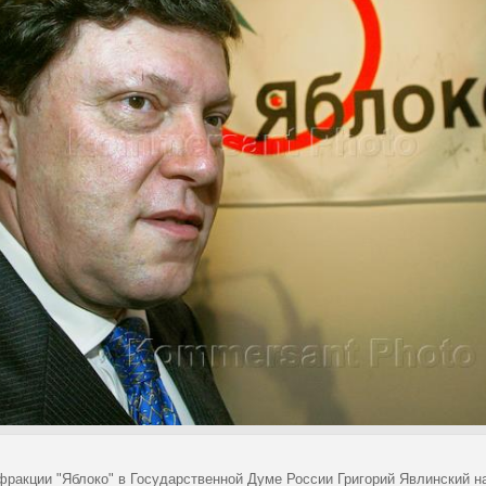
фракции "Яблоко" в Государственной Думе России Григорий Явлинский н