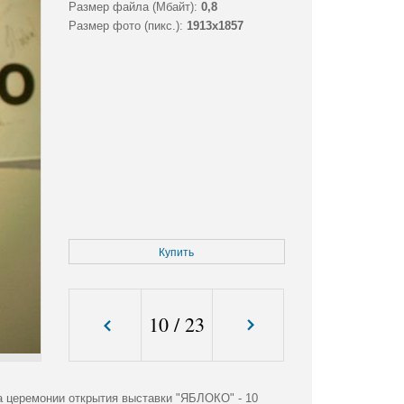
Размер файла (Мбайт):
0,8
Размер фото (пикс.):
1913x1857
Купить
10
/
23
а церемонии открытия выставки "ЯБЛОКО" - 10