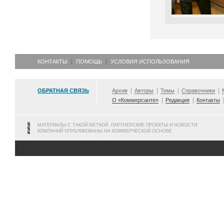
КОНТАКТЫ
ПОМОЩЬ
УСЛОВИЯ ИСПОЛЬЗОВАНИЯ
ОБРАТНАЯ СВЯЗЬ
Архив
Авторы
Темы
Справочники
О «Коммерсанте»
Редакция
Контакты
МАТЕРИАЛЫ С ТАКОЙ МЕТКОЙ, ПАРТНЕРСКИЕ ПРОЕКТЫ И НОВОСТИ
КОМПАНИЙ ОПУБЛИКОВАНЫ НА КОММЕРЧЕСКОЙ ОСНОВЕ