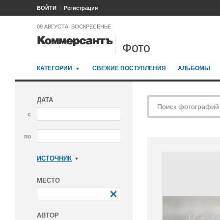
ВОЙТИ
Регистрация
09 АВГУСТА, ВОСКРЕСЕНЬЕ
Фото
КАТЕГОРИИ
СВЕЖИЕ ПОСТУПЛЕНИЯ
АЛЬБОМЫ
ДАТА
с
по
ИСТОЧНИК
Коммерсантъ
МЕСТО
АВТОР