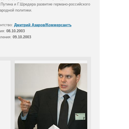
Путина и Г.Шредера развитие германо-российского
ародной политики.
ентство:
Дмитрий Азаров/Коммерсантъ
тия:
08.10.2003
вления:
09.10.2003