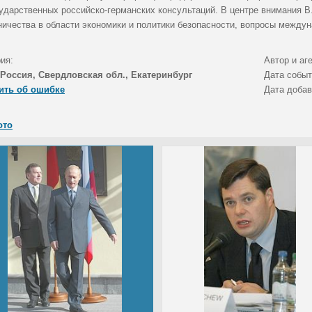
ударственных российско-германских консультаций. В центре внимания В.
ничества в области экономики и политики безопасности, вопросы междун
ия:
Автор и аг
Россия, Свердловская обл., Екатеринбург
Дата собы
ить об ошибке
Дата доба
ото