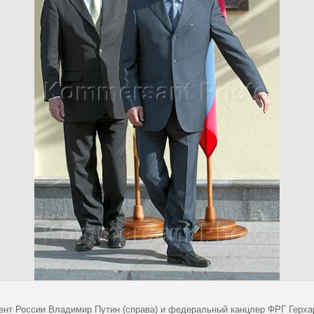
ент России Владимир Путин (справа) и федеральный канцлер ФРГ Герха