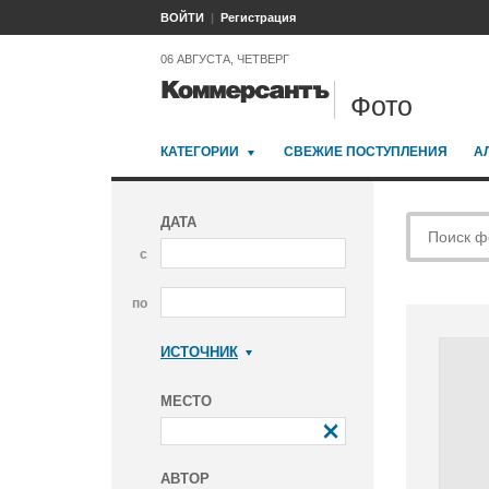
ВОЙТИ
Регистрация
06 АВГУСТА, ЧЕТВЕРГ
Фото
КАТЕГОРИИ
СВЕЖИЕ ПОСТУПЛЕНИЯ
А
ДАТА
с
по
ИСТОЧНИК
Коммерсантъ
МЕСТО
АВТОР