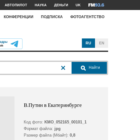
АВТОПИЛОТ
НАУКА
ДЕНЬГИ
UK
КОНФЕРЕНЦИИ
ПОДПИСКА
ФОТОАГЕНТСТВО
RU
EN
Найти
В.Путин в Екатеринбурге
Код фото:
KMO_052165_00101_1
Формат файла:
jpg
Размер файла (Мбайт):
0,8