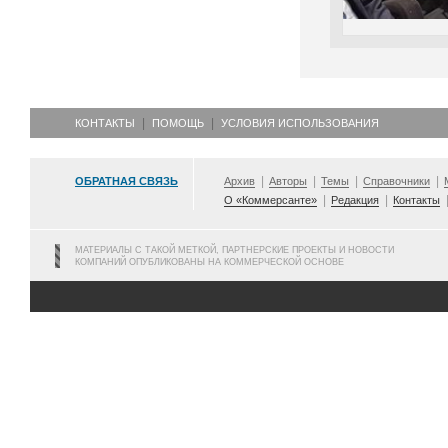
КОНТАКТЫ
ПОМОЩЬ
УСЛОВИЯ ИСПОЛЬЗОВАНИЯ
ОБРАТНАЯ СВЯЗЬ
Архив
Авторы
Темы
Справочники
О «Коммерсанте»
Редакция
Контакты
МАТЕРИАЛЫ С ТАКОЙ МЕТКОЙ, ПАРТНЕРСКИЕ ПРОЕКТЫ И НОВОСТИ
КОМПАНИЙ ОПУБЛИКОВАНЫ НА КОММЕРЧЕСКОЙ ОСНОВЕ