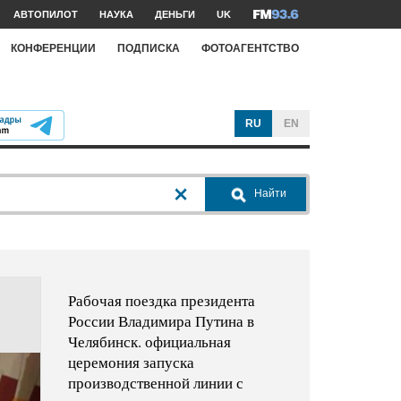
АВТОПИЛОТ
НАУКА
ДЕНЬГИ
UK
КОНФЕРЕНЦИИ
ПОДПИСКА
ФОТОАГЕНТСТВО
RU
EN
Найти
Рабочая поездка президента
России Владимира Путина в
Челябинск. официальная
церемония запуска
производственной линии с