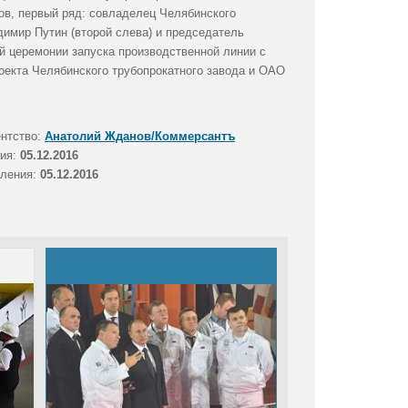
ов, первый ряд: совладелец Челябинского
димир Путин (второй слева) и председатель
й церемонии запуска производственной линии с
оекта Челябинского трубопрокатного завода и ОАО
ентство:
Анатолий Жданов/Коммерсантъ
тия:
05.12.2016
вления:
05.12.2016