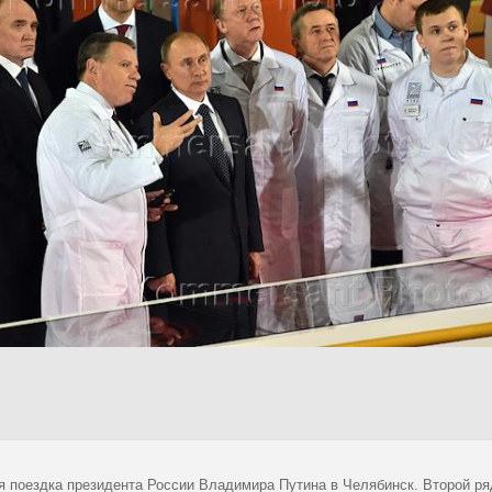
я поездка президента России Владимира Путина в Челябинск. Второй ряд