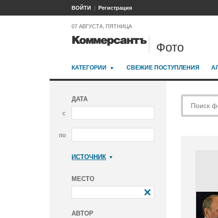
ВОЙТИ
Регистрация
07 АВГУСТА, ПЯТНИЦА
Фото
КАТЕГОРИИ
СВЕЖИЕ ПОСТУПЛЕНИЯ
А
ДАТА
с
по
ИСТОЧНИК
Коммерсантъ
МЕСТО
АВТОР