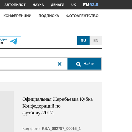
АВТОПИЛОТ
НАУКА
ДЕНЬГИ
UK
КОНФЕРЕНЦИИ
ПОДПИСКА
ФОТОАГЕНТСТВО
RU
EN
Найти
Официальная Жеребьевка Кубка
Конфедераций по
футболу-2017.
Код фото:
KSA_002797_00016_1