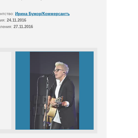
ентство:
Ирина Бужор/Коммерсантъ
тия:
24.11.2016
вления:
27.11.2016