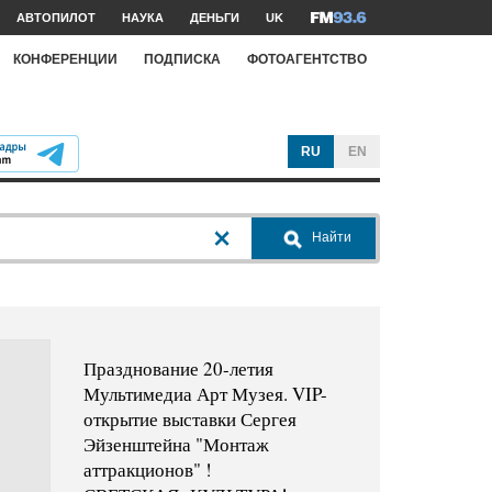
АВТОПИЛОТ
НАУКА
ДЕНЬГИ
UK
КОНФЕРЕНЦИИ
ПОДПИСКА
ФОТОАГЕНТСТВО
RU
EN
Найти
Празднование 20-летия
Мультимедиа Арт Музея. VIP-
открытие выставки Сергея
Эйзенштейна "Монтаж
аттракционов" !