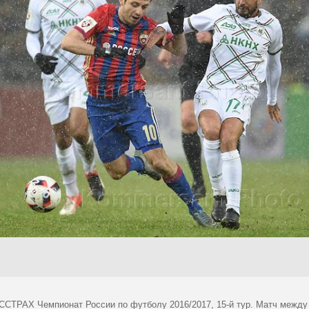
СТРАХ Чемпионат России по футболу 2016/2017, 15-й тур. Матч между 