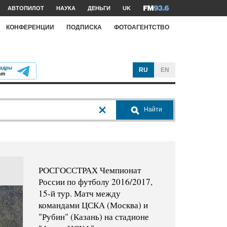
АВТОПИЛОТ
НАУКА
ДЕНЬГИ
UK
КОНФЕРЕНЦИИ
ПОДПИСКА
ФОТОАГЕНТСТВО
RU
EN
Найти
РОСГОССТРАХ Чемпионат
России по футболу 2016/2017,
15-й тур. Матч между
командами ЦСКА (Москва) и
"Рубин" (Казань) на стадионе