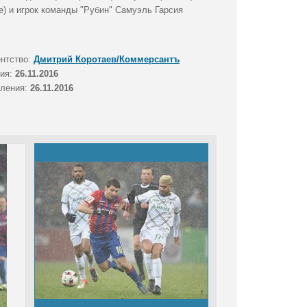
) и игрок команды "Рубин" Самуэль Гарсия
ентство:
Дмитрий Коротаев/Коммерсантъ
тия:
26.11.2016
вления:
26.11.2016