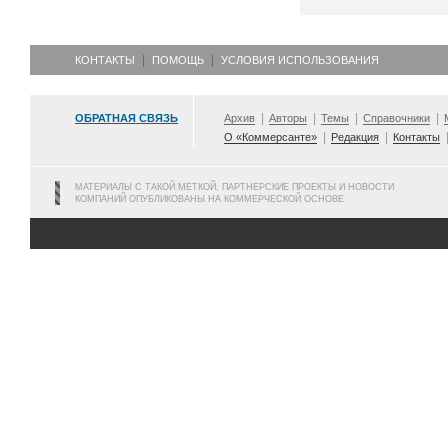
КОНТАКТЫ
ПОМОЩЬ
УСЛОВИЯ ИСПОЛЬЗОВАНИЯ
ОБРАТНАЯ СВЯЗЬ
Архив
Авторы
Темы
Справочники
О «Коммерсанте»
Редакция
Контакты
МАТЕРИАЛЫ С ТАКОЙ МЕТКОЙ, ПАРТНЕРСКИЕ ПРОЕКТЫ И НОВОСТИ
КОМПАНИЙ ОПУБЛИКОВАНЫ НА КОММЕРЧЕСКОЙ ОСНОВЕ