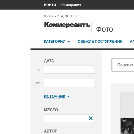
ВОЙТИ
Регистрация
06 АВГУСТА, ЧЕТВЕРГ
Фото
КАТЕГОРИИ
СВЕЖИЕ ПОСТУПЛЕНИЯ
А
ДАТА
с
по
ИСТОЧНИК
Коммерсантъ
МЕСТО
АВТОР