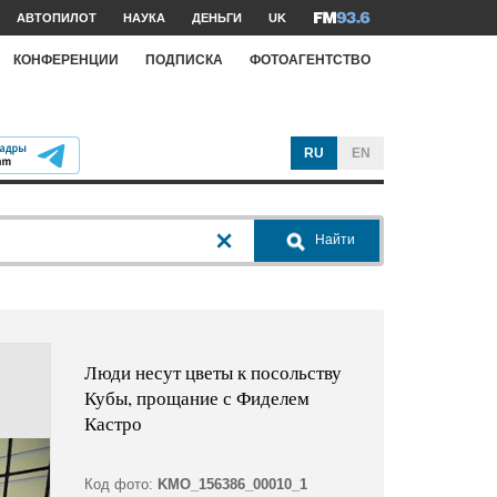
АВТОПИЛОТ
НАУКА
ДЕНЬГИ
UK
КОНФЕРЕНЦИИ
ПОДПИСКА
ФОТОАГЕНТСТВО
RU
EN
Найти
Люди несут цветы к посольству
Кубы, прощание с Фиделем
Кастро
Код фото:
KMO_156386_00010_1