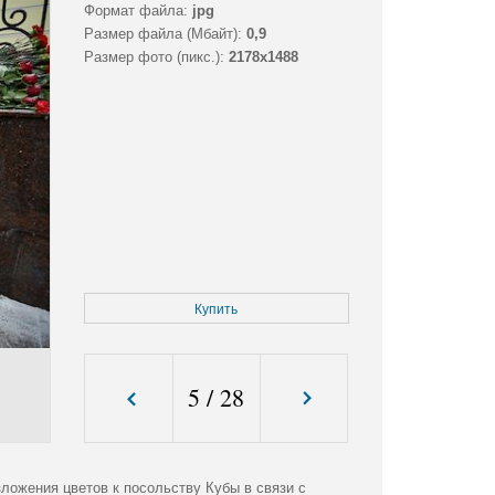
Формат файла:
jpg
Размер файла (Мбайт):
0,9
Размер фото (пикс.):
2178x1488
Купить
5
/
28
зложения цветов к посольству Кубы в связи с