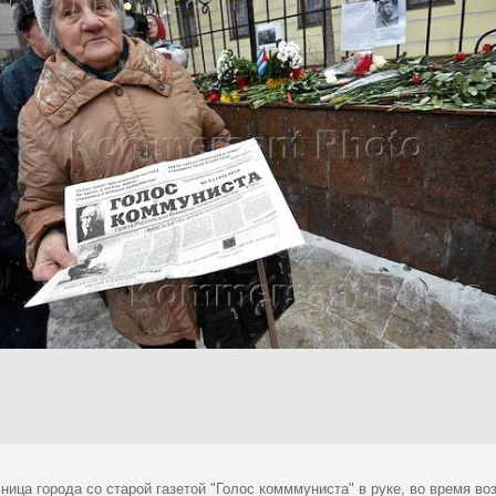
ица города со старой газетой "Голос комммуниста" в руке, во время во