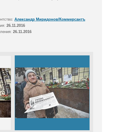
ентство:
Александр Миридонов/Коммерсантъ
тия:
26.11.2016
вления:
26.11.2016