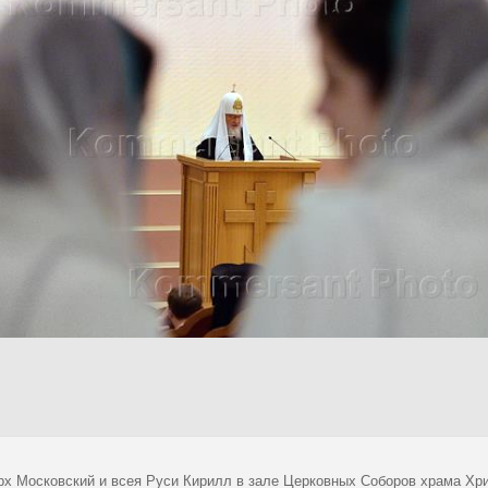
рх Московский и всея Руси Кирилл в зале Церковных Соборов храма Хри