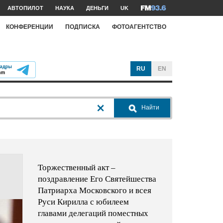
АВТОПИЛОТ
НАУКА
ДЕНЬГИ
UK
КОНФЕРЕНЦИИ
ПОДПИСКА
ФОТОАГЕНТСТВО
RU
EN
Найти
Торжественный акт –
поздравление Его Святейшества
Патриарха Московского и всея
Руси Кирилла с юбилеем
главами делегаций поместных