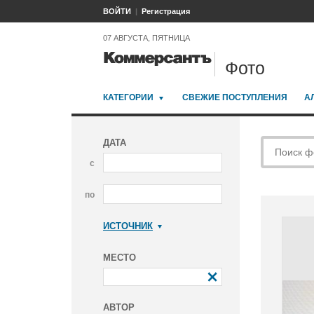
ВОЙТИ
Регистрация
07 АВГУСТА, ПЯТНИЦА
Фото
КАТЕГОРИИ
СВЕЖИЕ ПОСТУПЛЕНИЯ
А
ДАТА
с
по
ИСТОЧНИК
Коммерсантъ
МЕСТО
АВТОР