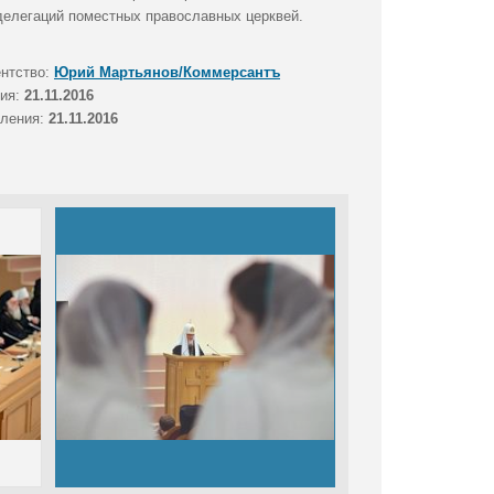
делегаций поместных православных церквей.
ентство:
Юрий Мартьянов/Коммерсантъ
тия:
21.11.2016
вления:
21.11.2016