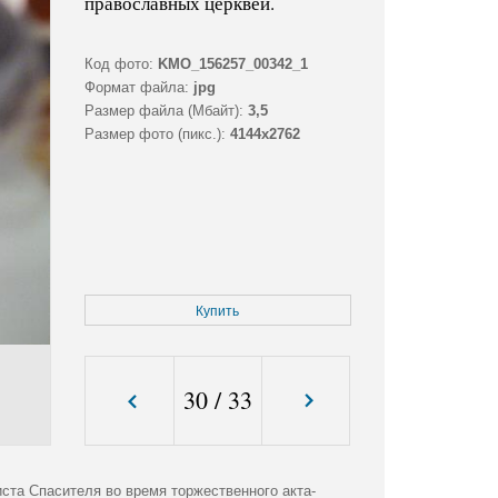
православных церквей.
Код фото:
KMO_156257_00342_1
Формат файла:
jpg
Размер файла (Мбайт):
3,5
Размер фото (пикс.):
4144x2762
Купить
30
/
33
ста Спасителя во время торжественного акта-