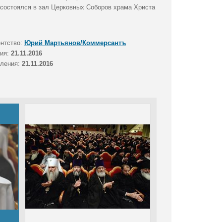
состоялся в зал Церковных Соборов храма Христа
ентство:
Юрий Мартьянов/Коммерсантъ
тия:
21.11.2016
вления:
21.11.2016