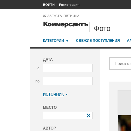
ВОЙТИ
Регистрация
07 АВГУСТА, ПЯТНИЦА
Фото
КАТЕГОРИИ
СВЕЖИЕ ПОСТУПЛЕНИЯ
А
ДАТА
с
по
ИСТОЧНИК
Коммерсантъ
МЕСТО
АВТОР