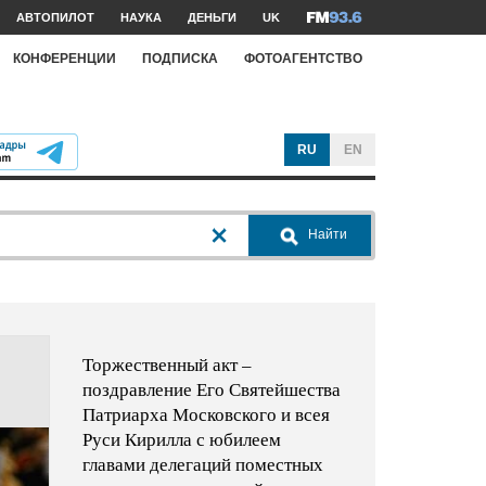
АВТОПИЛОТ
НАУКА
ДЕНЬГИ
UK
КОНФЕРЕНЦИИ
ПОДПИСКА
ФОТОАГЕНТСТВО
RU
EN
Найти
Торжественный акт –
поздравление Его Святейшества
Патриарха Московского и всея
Руси Кирилла с юбилеем
главами делегаций поместных