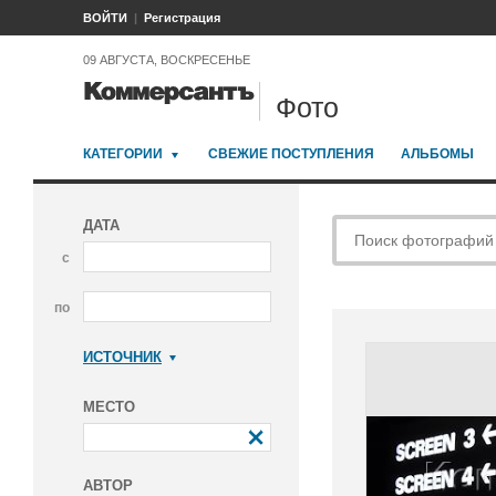
ВОЙТИ
Регистрация
09 АВГУСТА, ВОСКРЕСЕНЬЕ
Фото
КАТЕГОРИИ
СВЕЖИЕ ПОСТУПЛЕНИЯ
АЛЬБОМЫ
ДАТА
с
по
ИСТОЧНИК
Коммерсантъ
МЕСТО
АВТОР