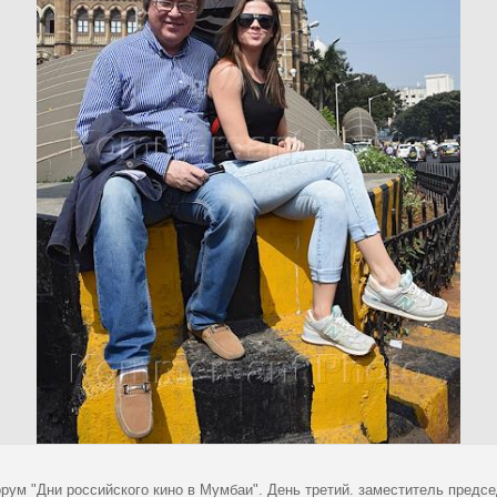
рум "Дни российского кино в Мумбаи". День третий. заместитель предс