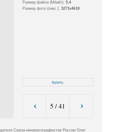
Размер файла (Мбайт):
5,4
Размер фото (пикс.):
3273x4618
Купить
5
/
41
едателя Союза кинематографистов России Олег