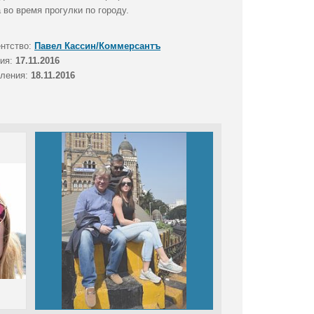
во время прогулки по городу.
ентство:
Павел Кассин/Коммерсантъ
тия:
17.11.2016
вления:
18.11.2016