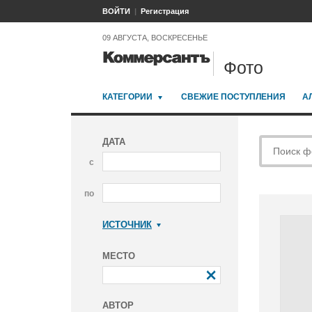
ВОЙТИ
Регистрация
09 АВГУСТА, ВОСКРЕСЕНЬЕ
Фото
КАТЕГОРИИ
СВЕЖИЕ ПОСТУПЛЕНИЯ
А
ДАТА
с
по
ИСТОЧНИК
Коммерсантъ
МЕСТО
АВТОР