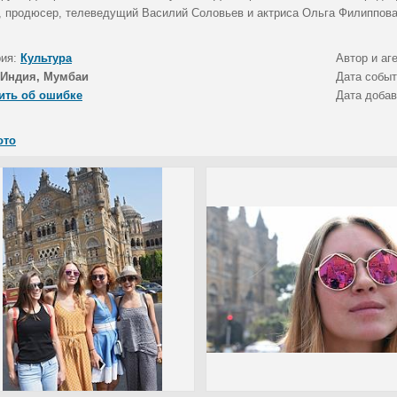
, продюсер, телеведущий Василий Соловьев и актриса Ольга Филиппова 
рия:
Культура
Автор и аг
Индия, Мумбаи
Дата собы
ить об ошибке
Дата доба
ото