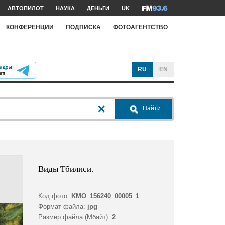
АВТОПИЛОТ
НАУКА
ДЕНЬГИ
UK
КОНФЕРЕНЦИИ
ПОДПИСКА
ФОТОАГЕНТСТВО
RU
EN
Найти
Виды Тбилиси.
Код фото:
KMO_156240_00005_1
Формат файла:
jpg
Размер файла (Мбайт):
2