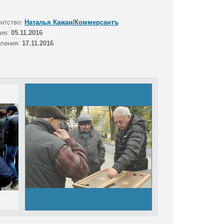
ентство:
Наталья Кажан/Коммерсантъ
тия:
05.11.2016
вления:
17.11.2016