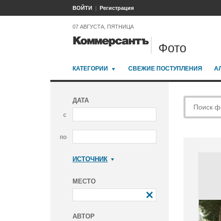
ВОЙТИ
Регистрация
07 АВГУСТА, ПЯТНИЦА
Фото
КАТЕГОРИИ
СВЕЖИЕ ПОСТУПЛЕНИЯ
А
ДАТА
с
по
ИСТОЧНИК
Коммерсантъ
МЕСТО
АВТОР