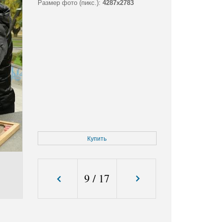
Размер фото (пикс.):
4287x2783
Купить
9
/
17