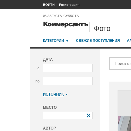
ВОЙТИ
Регистрация
08 АВГУСТА, СУББОТА
Фото
КАТЕГОРИИ
СВЕЖИЕ ПОСТУПЛЕНИЯ
А
ДАТА
с
по
ИСТОЧНИК
Коммерсантъ
МЕСТО
АВТОР