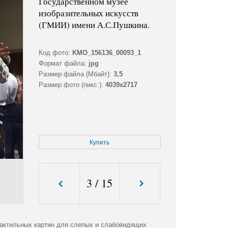
Государственном музее
изобразительных искусств
(ГМИИ) имени А.С.Пушкина.
Код фото:
KMO_156136_00093_1
Формат файла:
jpg
Размер файла (Мбайт):
3,5
Размер фото (пикс.):
4039x2717
Купить
3
/
15
тактильных картин для слепых и слабовидящих