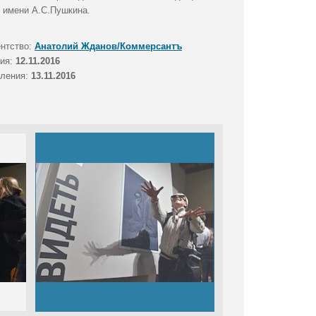
 имени А.С.Пушкина.
ентство:
Анатолий Жданов/Коммерсантъ
тия:
12.11.2016
вления:
13.11.2016