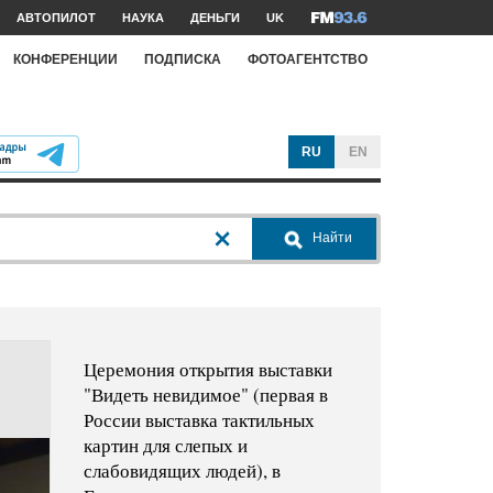
АВТОПИЛОТ
НАУКА
ДЕНЬГИ
UK
КОНФЕРЕНЦИИ
ПОДПИСКА
ФОТОАГЕНТСТВО
RU
EN
Найти
Церемония открытия выставки
"Видеть невидимое" (первая в
России выставка тактильных
картин для слепых и
слабовидящих людей), в