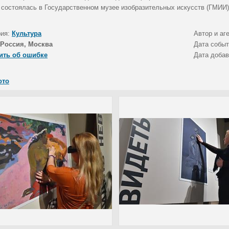
 состоялась в Государственном музее изобразительных искусств (ГМИИ)
рия:
Культура
Автор и аг
Россия, Москва
Дата собы
ить об ошибке
Дата доба
ото