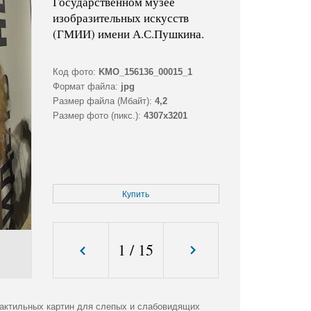
Государственном музее
изобразительных искусств
(ГМИИ) имени А.С.Пушкина.
Код фото:
KMO_156136_00015_1
Формат файла:
jpg
Размер файла (Мбайт):
4,2
Размер фото (пикс.):
4307x3201
Купить
1
/
15
тактильных картин для слепых и слабовидящих