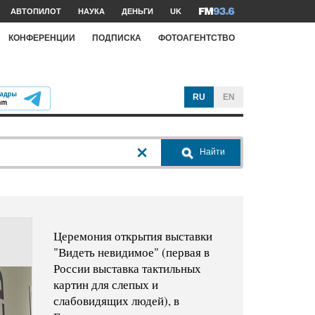
АВТОПИЛОТ
НАУКА
ДЕНЬГИ
UK
КОНФЕРЕНЦИИ
ПОДПИСКА
ФОТОАГЕНТСТВО
RU
EN
Найти
Церемония открытия выставки
"Видеть невидимое" (первая в
России выставка тактильных
картин для слепых и
слабовидящих людей), в