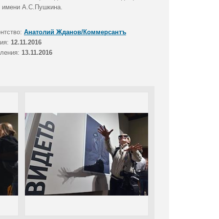
 имени А.С.Пушкина.
ентство:
Анатолий Жданов/Коммерсантъ
тия:
12.11.2016
вления:
13.11.2016