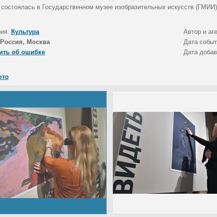
 состоялась в Государственном музее изобразительных искусств (ГМИИ)
рия:
Культура
Автор и аг
Россия, Москва
Дата собы
ить об ошибке
Дата доба
ото