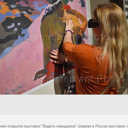
ния открытия выставки "Видеть невидимое" (первая в России выставка 