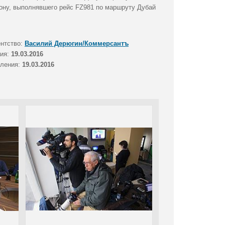
Дону, выполнявшего рейс FZ981 по маршруту Дубай
ентство:
Василий Дерюгин/Коммерсантъ
тия:
19.03.2016
вления:
19.03.2016