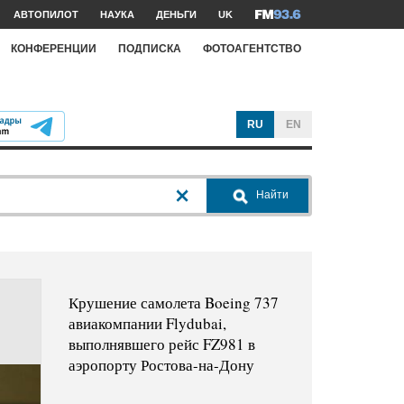
АВТОПИЛОТ
НАУКА
ДЕНЬГИ
UK
КОНФЕРЕНЦИИ
ПОДПИСКА
ФОТОАГЕНТСТВО
RU
EN
Найти
Крушение самолета Boeing 737
авиакомпании Flydubai,
выполнявшего рейс FZ981 в
аэропорту Ростова-на-Дону