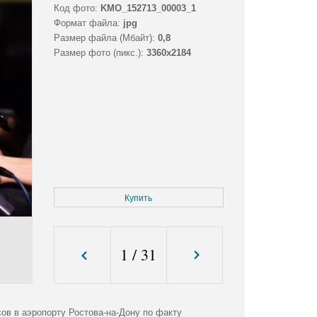
Код фото:
KMO_152713_00003_1
Формат файла:
jpg
Размер файла (Мбайт):
0,8
Размер фото (пикс.):
3360x2184
Купить
1
/
31
ов в аэропорту Ростова-на-Дону по факту