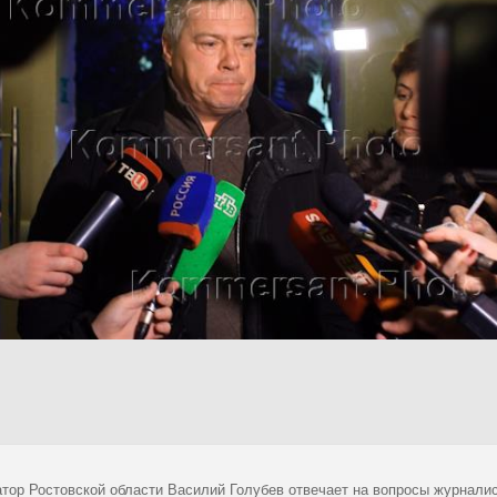
атор Ростовской области Василий Голубев отвечает на вопросы журналис