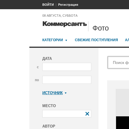
ВОЙТИ
Регистрация
08 АВГУСТА, СУББОТА
Фото
КАТЕГОРИИ
СВЕЖИЕ ПОСТУПЛЕНИЯ
А
ДАТА
с
по
ИСТОЧНИК
Коммерсантъ
МЕСТО
АВТОР