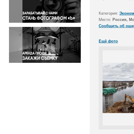
Правосудие
Происшествия и конфликты
Категория:
Эконом
Религия
Место:
Россия, Мо
Сообщить об оши
Светская жизнь
Спорт
Ещё фото
Экология
Экономика и бизнес