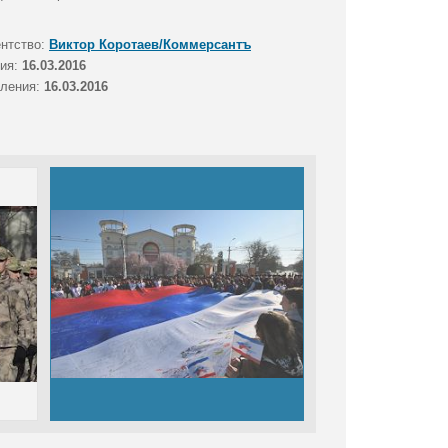
ентство:
Виктор Коротаев/Коммерсантъ
тия:
16.03.2016
вления:
16.03.2016