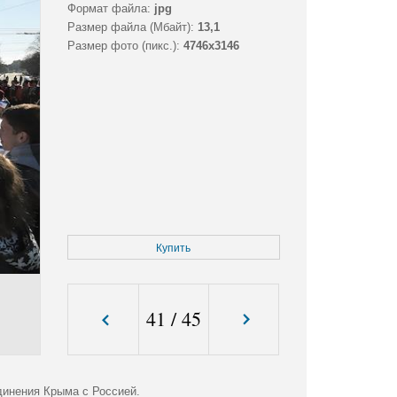
Формат файла:
jpg
Размер файла (Мбайт):
13,1
Размер фото (пикс.):
4746x3146
Купить
41
/
45
динения Крыма с Россией.