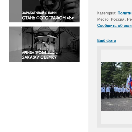
Правосудие
Происшествия и конфликты
Категория:
Полити
Религия
Место:
Россия, Р
Сообщить об оши
Светская жизнь
Спорт
Ещё фото
Экология
Экономика и бизнес