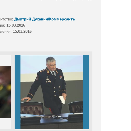
ентство:
Дмитрий Духанин/Коммерсантъ
тия:
15.03.2016
вления:
15.03.2016