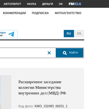
АВТОПИЛОТ
НАУКА
ДЕНЬГИ
UK
КОНФЕРЕНЦИИ
ПОДПИСКА
ФОТОАГЕНТСТВО
RU
EN
Найти
Расширенное заседание
коллегии Министерства
внутренних дел (МВД) РФ.
Код фото:
KMO_152485_00251_1