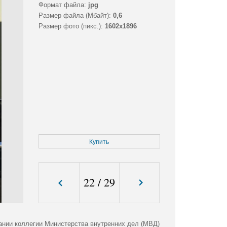
Формат файла:
jpg
Размер файла (Мбайт):
0,6
Размер фото (пикс.):
1602x1896
Купить
22
/
29
нии коллегии Министерства внутренних дел (МВД)