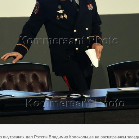
р внутренних дел России Владимир Колокольцев на расширенном заседа