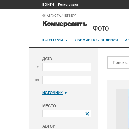
ВОЙТИ
Регистрация
06 АВГУСТА, ЧЕТВЕРГ
Фото
КАТЕГОРИИ
СВЕЖИЕ ПОСТУПЛЕНИЯ
А
ДАТА
с
по
ИСТОЧНИК
Коммерсантъ
МЕСТО
АВТОР