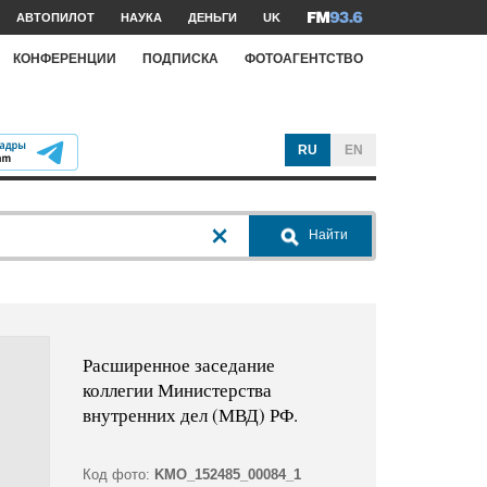
АВТОПИЛОТ
НАУКА
ДЕНЬГИ
UK
КОНФЕРЕНЦИИ
ПОДПИСКА
ФОТОАГЕНТСТВО
RU
EN
Найти
Расширенное заседание
коллегии Министерства
внутренних дел (МВД) РФ.
Код фото:
KMO_152485_00084_1