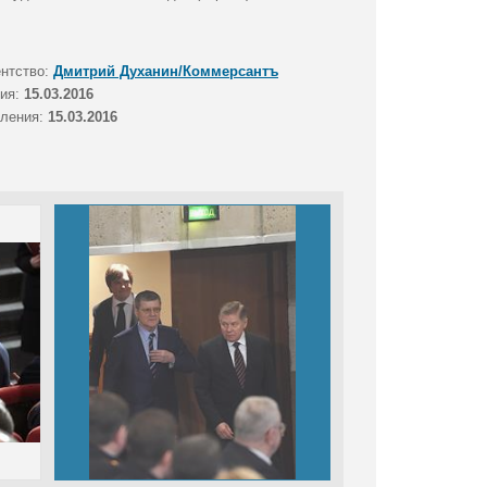
ентство:
Дмитрий Духанин/Коммерсантъ
тия:
15.03.2016
вления:
15.03.2016