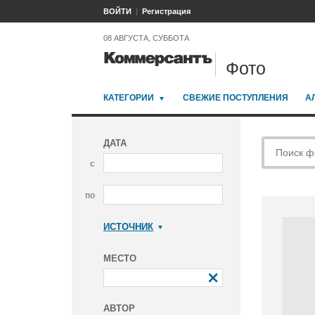
ВОЙТИ
Регистрация
08 АВГУСТА, СУББОТА
Фото
КАТЕГОРИИ
СВЕЖИЕ ПОСТУПЛЕНИЯ
А
ДАТА
с
по
ИСТОЧНИК
Коммерсантъ
МЕСТО
АВТОР