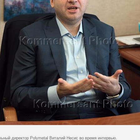
льный директор Polymetal Виталий Несис во время интервью.