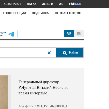
АВТОПИЛОТ
НАУКА
ДЕНЬГИ
UK
КОНФЕРЕНЦИИ
ПОДПИСКА
ФОТОАГЕНТСТВО
RU
EN
Найти
Генеральный директор
Polymetal Виталий Несис во
время интервью.
Код фото:
KMO_151946_00838_1