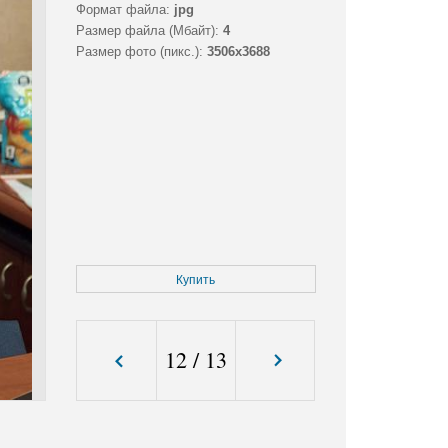
Формат файла:
jpg
Размер файла (Мбайт):
4
Размер фото (пикс.):
3506x3688
Купить
12
/
13