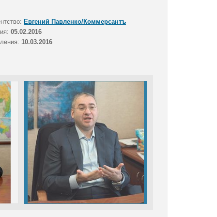
ентство:
Евгений Павленко/Коммерсантъ
тия:
05.02.2016
вления:
10.03.2016