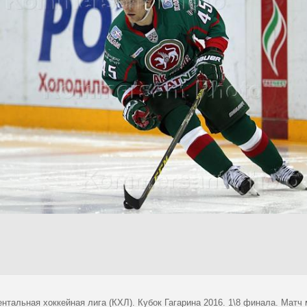
нтальная хоккейная лига (КХЛ). Кубок Гагарина 2016. 1\8 финала. Матч