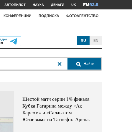
АВТОПИЛОТ
НАУКА
ДЕНЬГИ
UK
КОНФЕРЕНЦИИ
ПОДПИСКА
ФОТОАГЕНТСТВО
RU
EN
Найти
Шестой матч серии 1/8 финала
Кубка Гагарина между «Ак
Барсом» и «Салаватом
Юлаевым» на Татнефть-Арена.