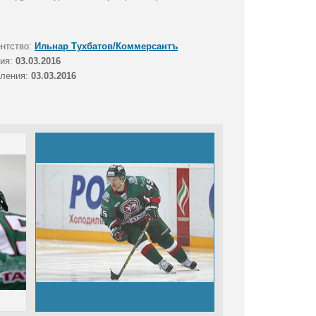
ентство:
Ильнар Тухбатов/Коммерсантъ
тия:
03.03.2016
вления:
03.03.2016