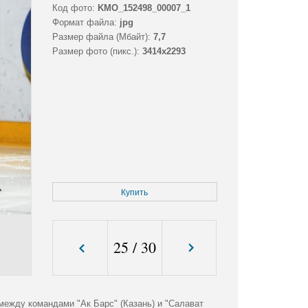
Код фото:
KMO_152498_00007_1
Формат файла:
jpg
Размер файла (Мбайт):
7,7
Размер фото (пикс.):
3414x2293
Купить
25
/
30
 между командами "Ак Барс" (Казань) и "Салават