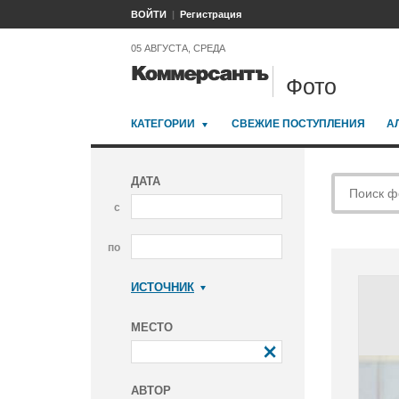
ВОЙТИ
Регистрация
05 АВГУСТА, СРЕДА
Фото
КАТЕГОРИИ
СВЕЖИЕ ПОСТУПЛЕНИЯ
А
ДАТА
с
по
ИСТОЧНИК
Коммерсантъ
МЕСТО
АВТОР