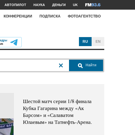
АВТОПИЛОТ
НАУКА
ДЕНЬГИ
UK
КОНФЕРЕНЦИИ
ПОДПИСКА
ФОТОАГЕНТСТВО
RU
EN
Найти
Шестой матч серии 1/8 финала
Кубка Гагарина между «Ак
Барсом» и «Салаватом
Юлаевым» на Татнефть-Арена.