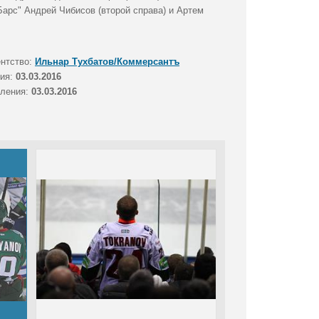
Барс" Андрей Чибисов (второй справа) и Артем
ентство:
Ильнар Тухбатов/Коммерсантъ
тия:
03.03.2016
вления:
03.03.2016