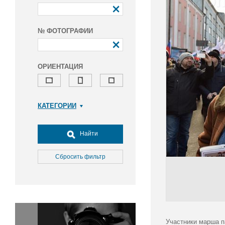
№ ФОТОГРАФИИ
ОРИЕНТАЦИЯ
КАТЕГОРИИ
Армия и ВПК
Досуг, туризм и отдых
Найти
Культура
Медицина
Сбросить фильтр
Наука
Образование
Общество
Окружающая среда
Политика
Участники марша п