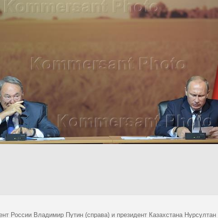
ент России Владимир Путин (справа) и президент Казахстана Нурсултан 