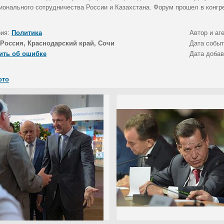
ионального сотрудничества России и Казахстана. Форум прошел в конгрес
рия:
Политика
Автор и аг
Россия, Краснодарский край, Сочи
Дата собы
ить об ошибке
Дата доба
ото