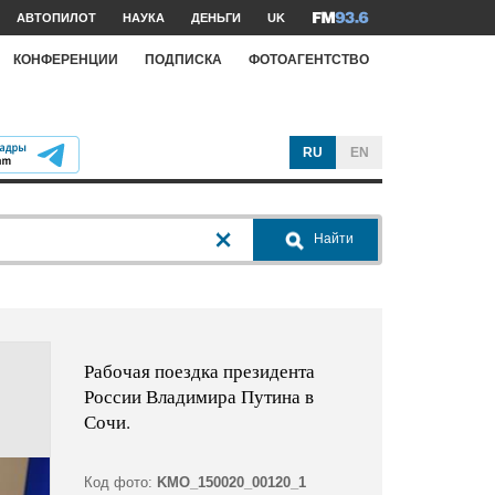
АВТОПИЛОТ
НАУКА
ДЕНЬГИ
UK
КОНФЕРЕНЦИИ
ПОДПИСКА
ФОТОАГЕНТСТВО
RU
EN
Найти
Рабочая поездка президента
России Владимира Путина в
Сочи.
Код фото:
KMO_150020_00120_1