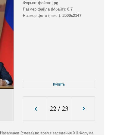
Формат файла:
jpg
Размер файла (Мбайт):
0,7
Размер фото (пикс.):
3500x2147
Купить
22
/
23
Назарбаев (слева) во время заседания XII Форума