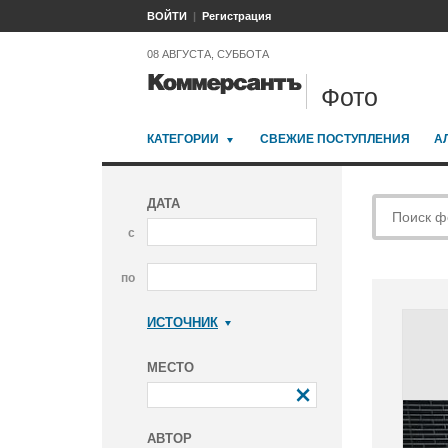
ВОЙТИ
Регистрация
08 АВГУСТА, СУББОТА
Фото
КАТЕГОРИИ
СВЕЖИЕ ПОСТУПЛЕНИЯ
А
ДАТА
с
по
ИСТОЧНИК
Коммерсантъ
МЕСТО
АВТОР