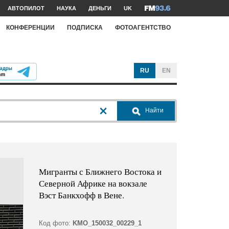
АВТОПИЛОТ
НАУКА
ДЕНЬГИ
UK
КОНФЕРЕНЦИИ
ПОДПИСКА
ФОТОАГЕНТСТВО
RU
EN
Найти
Мигранты с Ближнего Востока и
Северной Африке на вокзале
Вэст Банкхофф в Вене.
Код фото:
KMO_150032_00229_1