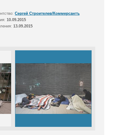
ентство:
Сергей Строителев/Коммерсантъ
тия:
10.09.2015
вления:
13.09.2015