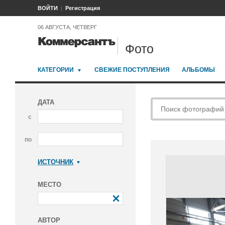
ВОЙТИ
Регистрация
06 АВГУСТА, ЧЕТВЕРГ
Фото
КАТЕГОРИИ
СВЕЖИЕ ПОСТУПЛЕНИЯ
АЛЬБОМЫ
ДАТА
с
по
ИСТОЧНИК
Коммерсантъ
МЕСТО
АВТОР